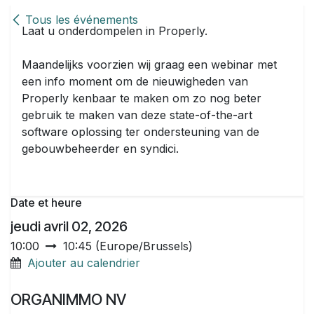
Se rendre au contenu
Tous les événements
Laat u onderdompelen in Properly.
Maandelijks voorzien wij graag een webinar met
een info moment om de nieuwigheden van
Properly kenbaar te maken om zo nog beter
gebruik te maken van deze state-of-the-art
software oplossing ter ondersteuning van de
gebouwbeheerder en syndici.
Date et heure
jeudi avril 02, 2026
10:00
10:45
(
Europe/Brussels
)
Ajouter au calendrier
ORGANIMMO NV